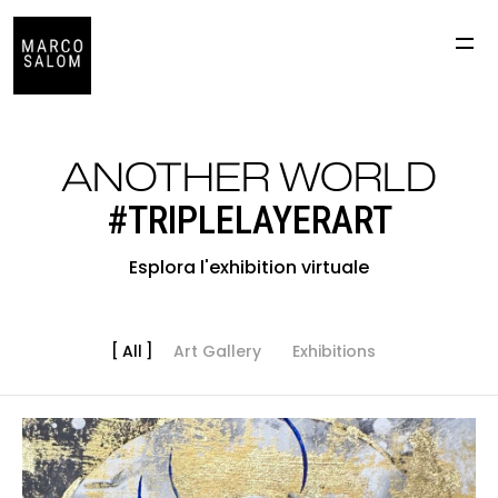
ANOTHER WORLD
#TRIPLELAYERART
Esplora l'exhibition virtuale
All
Art Gallery
Exhibitions