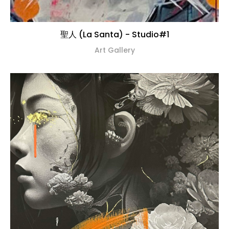
聖人 (La Santa) - Studio#1
Art Gallery