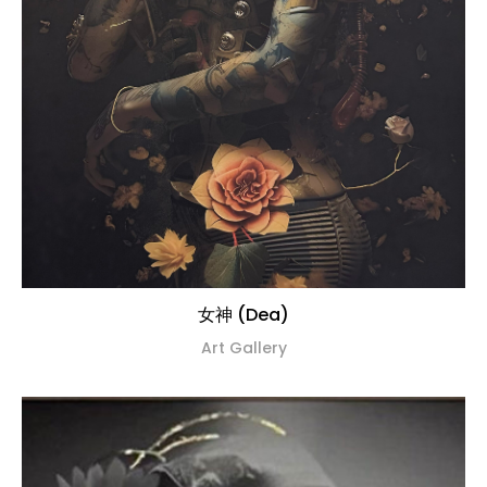
女神 (Dea)
Art Gallery