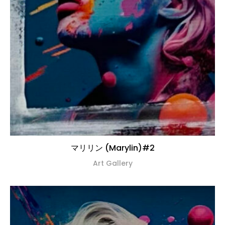
マリリン (Marylin)#2
Art Gallery