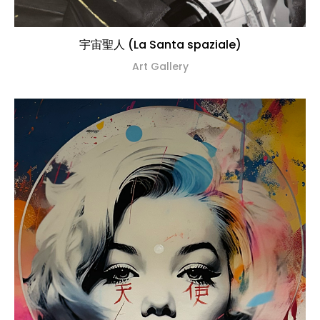
宇宙聖人 (La Santa spaziale)
Art Gallery