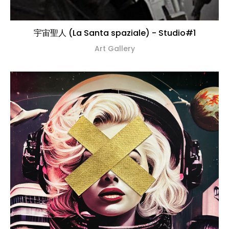
宇宙聖人 (La Santa spaziale) - Studio#1
Art Gallery