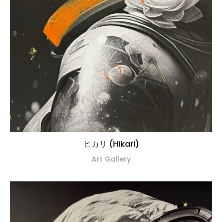
ヒカリ (Hikari)
Art Gallery