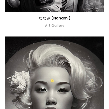
ななみ (Nanami)
Art Gallery