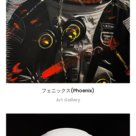
フェニックス(Phoenix)
Art Gallery