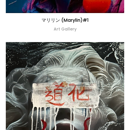
マリリン (Marylin)#1
Art Gallery