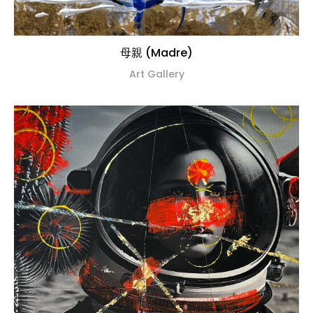
母親 (Madre)
Art Gallery