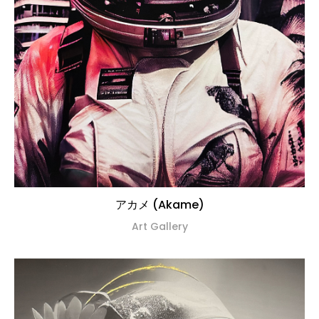
アカメ (Akame)
Art Gallery